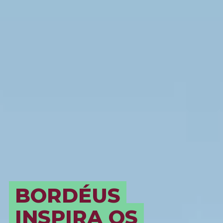
BORDÉUS
INSPIRA OS