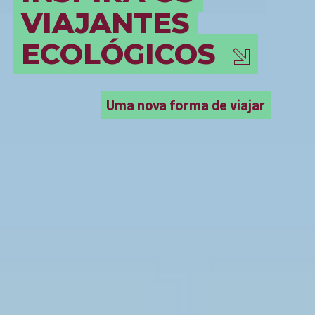
VIAJANTES
ECOLÓGICOS
Uma nova forma de viajar