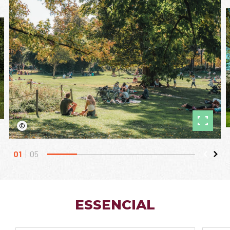
©
01
05
ESSENCIAL