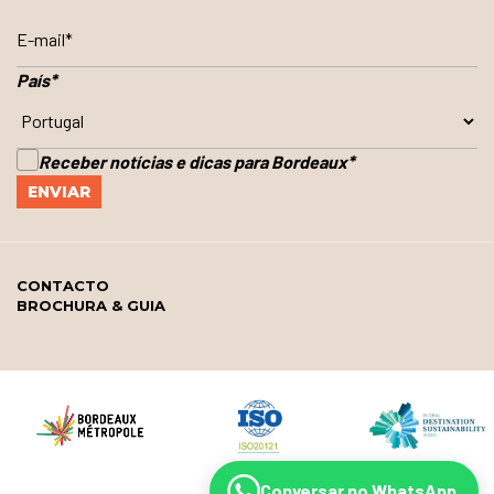
País
*
Receber notícias e dicas para Bordeaux
*
CONTACTO
BROCHURA & GUIA
Conversar no WhatsApp