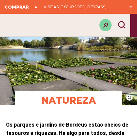
COMPRAR
VISITAS, EXCURSÕES, CITYPASS,….
NATUREZA
©
Os parques e jardins de Bordéus estão cheios de
tesouros e riquezas. Há algo para todos, desde