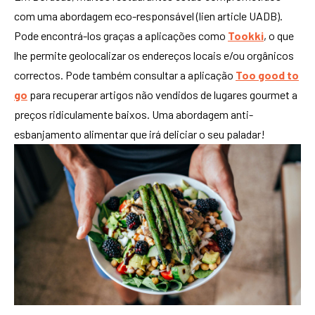
com uma abordagem eco-responsável (lien article UADB).
Pode encontrá-los graças a aplicações como
Tookki
, o que
lhe permite geolocalizar os endereços locais e/ou orgânicos
correctos. Pode também consultar a aplicação
Too good to
go
para recuperar artigos não vendidos de lugares gourmet a
preços ridiculamente baixos. Uma abordagem anti-
esbanjamento alimentar que irá deliciar o seu paladar!