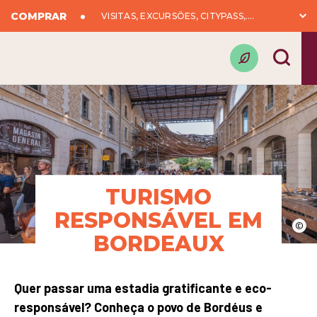
COMPRAR
VISITAS, EXCURSÕES, CITYPASS,….
TURISMO
RESPONSÁVEL EM
©
BORDEAUX
Quer passar uma estadia gratificante e eco-
responsável? Conheça o povo de Bordéus e