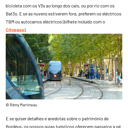
bicicleta com os V3s ao longo dos cais, ou por rio com os
Bat3s. E se as nuvens estiverem fora, preferem os eléctricos
TBM ou autocarros eléctricos (bilhete incluído com o
Citypass
).
© Rémy Martineau
E se quiser detalhes e anedotas sobre o património de
Bordéus, os nossos guias turísticos oferecem passeios a pé