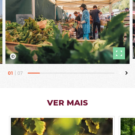
©
01
07
VER MAIS