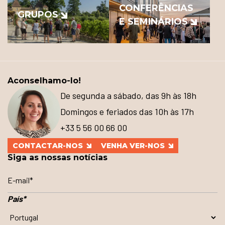
CONFERÊNCIAS
GRUPOS
E SEMINÁRIOS
Aconselhamo-lo!
De segunda a sábado, das 9h às 18h
Domingos e feriados das 10h às 17h
+33 5 56 00 66 00
CONTACTAR-NOS
VENHA VER-NOS
Siga as nossas notícias
País
*