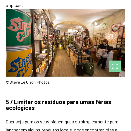
atípicas.
©Steve Le Clech Photos
5 / Limitar os resíduos para umas férias
ecológicas
Quer seja para os seus piqueniques ou simplesmente para
lanchar em alguns produtos locais, pode encontrar lojas a