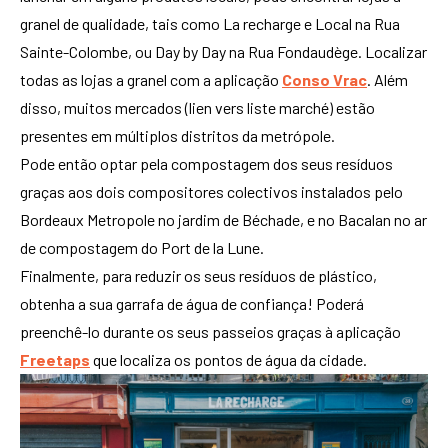
granel de qualidade, tais como La recharge e Local na Rua
Sainte-Colombe, ou Day by Day na Rua Fondaudège. Localizar
todas as lojas a granel com a aplicação
Conso Vrac
. Além
disso, muitos mercados (lien vers liste marché) estão
presentes em múltiplos distritos da metrópole.
Pode então optar pela compostagem dos seus resíduos
graças aos dois compositores colectivos instalados pelo
Bordeaux Metropole no jardim de Béchade, e no Bacalan no ar
de compostagem do Port de la Lune.
Finalmente, para reduzir os seus resíduos de plástico,
obtenha a sua garrafa de água de confiança! Poderá
preenchê-lo durante os seus passeios graças à aplicação
Freetaps
que localiza os pontos de água da cidade.