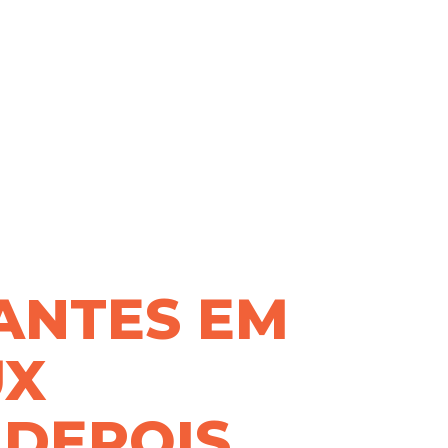
ANTES EM
UX
 DEPOIS