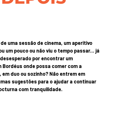
 de uma sessão de cinema, um aperitivo
ou um pouco ou não viu o tempo passar... já
 desesperado por encontrar um
m Bordéus onde possa comer com a
s, em duo ou sozinho? Não entrem em
gumas sugestões para o ajudar a continuar
octurna com tranquilidade.