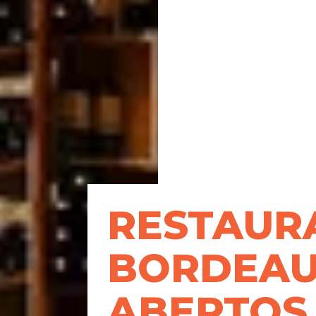
RESTAUR
BORDEA
ABERTOS