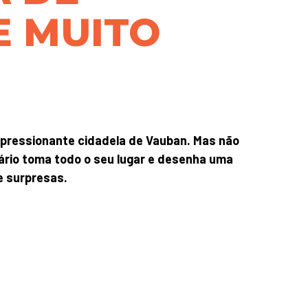
E MUITO
mpressionante cidadela de Vauban. Mas não
uário toma todo o seu lugar e desenha uma
e surpresas.