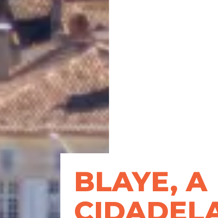
BLAYE, A
CIDADEL