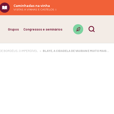
Caminhadas na vinha
VISITAS A VINHAS E CASTELOS
Grupos
Congressos e seminários
DE BORDÉUS, O IMPERDÍVEL
>
BLAYE, A CIDADELA DE VAUBAN E MUITO MAIS...