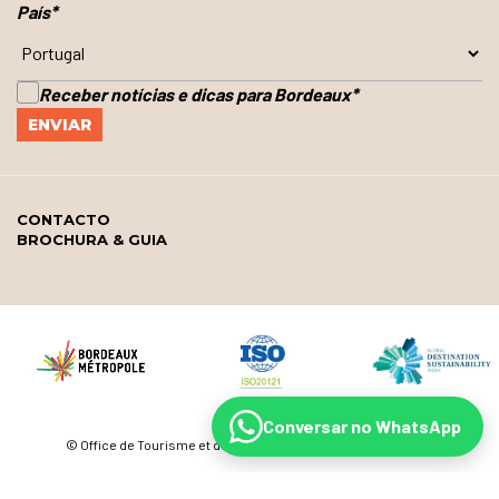
País
*
Receber notícias e dicas para Bordeaux
*
CONTACTO
BROCHURA & GUIA
Conversar no WhatsApp
© Office de Tourisme et des Congrès de Bordeaux Métropole