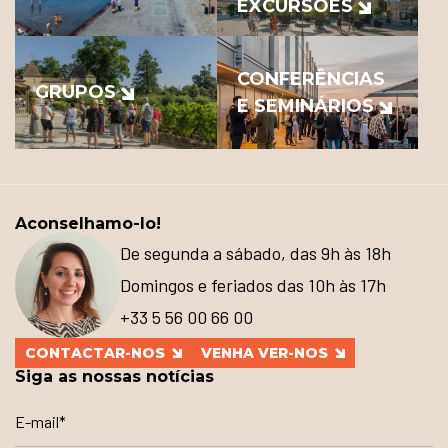
EXCURSÕES
CONFERÊNCIAS
GRUPOS
E SEMINÁRIOS
Aconselhamo-lo!
De segunda a sábado, das 9h às 18h
Domingos e feriados das 10h às 17h
+33 5 56 00 66 00
CONTACTAR-NOS
VENHA VER-NOS
Siga as nossas notícias